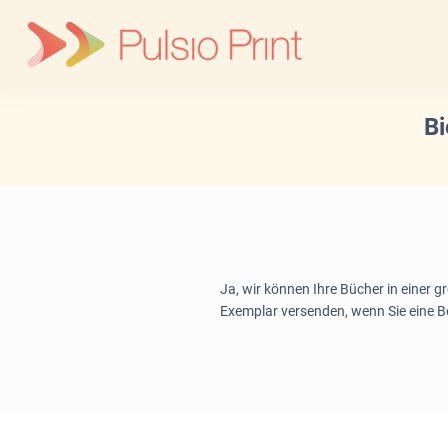
Skip
to
content
Bi
Ja, wir können Ihre Bücher in einer g
Exemplar versenden, wenn Sie eine Be