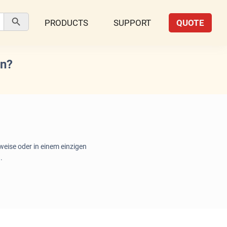
Search Button
PRODUCTS
SUPPORT
QUOTE
an?
weise oder in einem einzigen
.