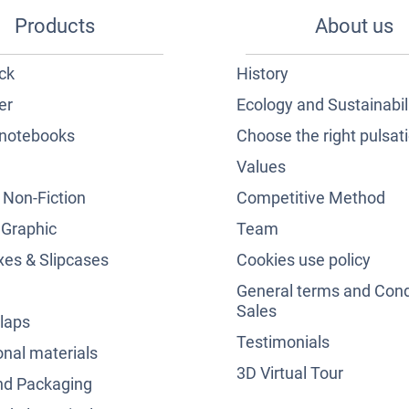
Products
About us
ck
History
er
Ecology and Sustainabil
notebooks
Choose the right pulsat
Values
& Non-Fiction
Competitive Method
 Graphic
Team
es & Slipcases
Cookies use policy
General terms and Cond
Sales
laps
Testimonials
nal materials
3D Virtual Tour
nd Packaging