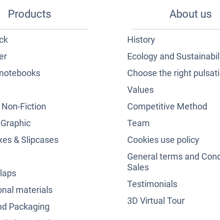
Products
About us
ck
History
er
Ecology and Sustainabil
notebooks
Choose the right pulsat
Values
& Non-Fiction
Competitive Method
 Graphic
Team
es & Slipcases
Cookies use policy
General terms and Cond
Sales
laps
Testimonials
nal materials
3D Virtual Tour
nd Packaging