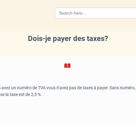
Search
for:
Dois-je payer des taxes?
s avez un numéro de TVA vous n’avez pas de taxes à payer. Sans numéro, un
se la taxe est de 2,5 %.