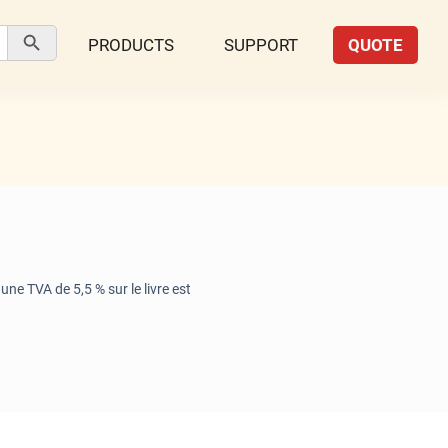
Search Button
PRODUCTS
SUPPORT
QUOTE
e TVA de 5,5 % sur le livre est