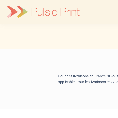
Skip
to
content
Pour des livraisons en France, si vou
applicable. Pour les livraisons en Suis