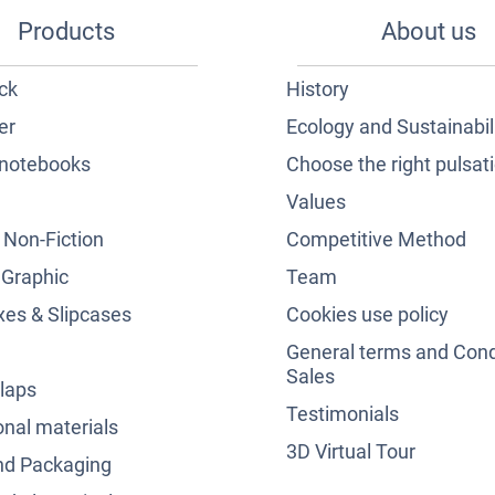
Products
About us
ck
History
er
Ecology and Sustainabil
notebooks
Choose the right pulsat
Values
& Non-Fiction
Competitive Method
 Graphic
Team
es & Slipcases
Cookies use policy
General terms and Cond
Sales
laps
Testimonials
nal materials
3D Virtual Tour
nd Packaging