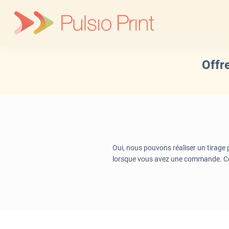
Skip
to
content
Offr
Oui, nous pouvons réaliser un tirage p
lorsque vous avez une commande. Con