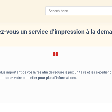
Search
for:
ez-vous un service d’impression à la dem
lus important de vos livres afin de réduire le prix unitaire et les expédier
tactez votre conseiller pour plus d’informations.