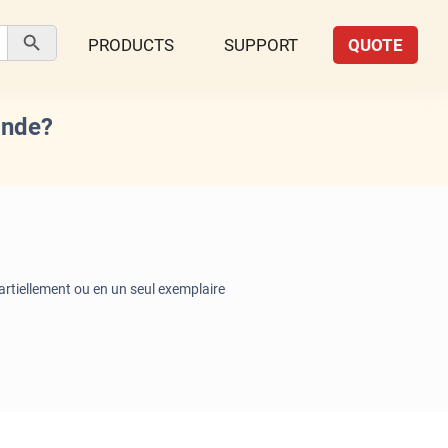
Search Button
PRODUCTS
SUPPORT
QUOTE
ande?
 partiellement ou en un seul exemplaire